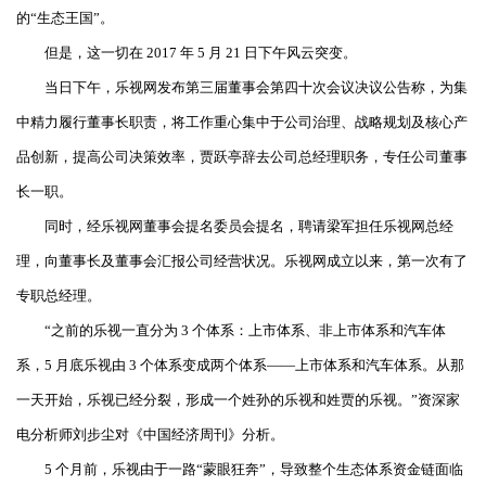
的“生态王国”。
但是，这一切在 2017 年 5 月 21 日下午风云突变。
当日下午，乐视网发布第三届董事会第四十次会议决议公告称，为集
中精力履行董事长职责，将工作重心集中于公司治理、战略规划及核心产
品创新，提高公司决策效率，贾跃亭辞去公司总经理职务，专任公司董事
长一职。
同时，经乐视网董事会提名委员会提名，聘请梁军担任乐视网总经
理，向董事长及董事会汇报公司经营状况。乐视网成立以来，第一次有了
专职总经理。
“之前的乐视一直分为 3 个体系：上市体系、非上市体系和汽车体
系，5 月底乐视由 3 个体系变成两个体系——上市体系和汽车体系。从那
一天开始，乐视已经分裂，形成一个姓孙的乐视和姓贾的乐视。”资深家
电分析师刘步尘对《中国经济周刊》分析。
5 个月前，乐视由于一路“蒙眼狂奔”，导致整个生态体系资金链面临