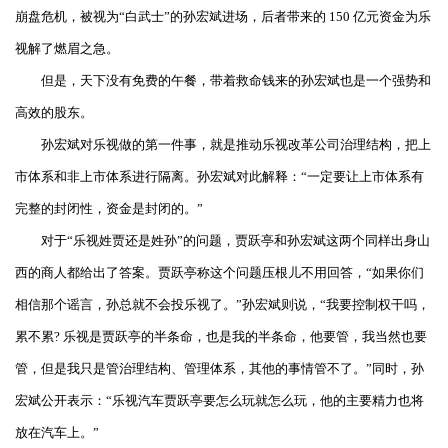
崩盘危机，被视为“白武士”的孙宏斌进场，后者带来的 150 亿元资金为乐
视解了燃眉之急。
但是，天下没有免费的午餐，带着救命钱来的孙宏斌也是一个强势和
高效的股东。
孙宏斌对乐视做的第一件事，就是推动乐视改革公司治理结构，把上
市体系和非上市体系进行隔离。孙宏斌对此解释：“一定要让上市体系有
完整的封闭性，资金是封闭的。”
对于“乐视姓贾还是姓孙”的问题，贾跃亭和孙宏斌这两个同样出身山
西的商人都给出了答案。贾跃亭称这个问题压根儿不用回答，“如果你们
相信那个谣言，孙总就不会投乐视了。”孙宏斌则说，“我要控制权干吗，
累不累? 乐视是贾跃亭的半条命，也是我的半条命，他要管，我当然也要
管，但是我只是管治理结构、管理体系，其他的事情管不了。”同时，孙
宏斌公开表示：“乐视汽车贾跃亭要怎么玩就怎么玩，他的主要精力也将
放在汽车上。”