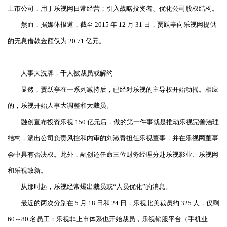
上市公司，用于乐视网日常经营；引入战略投资者、优化公司股权结构。
然而，据媒体报道，截至 2015 年 12 月 31 日，贾跃亭向乐视网提供
的无息借款金额仅为 20.71 亿元。
人事大洗牌，千人被裁员或解约
显然，贾跃亭在一系列减持后，已经对乐视的主导权开始动摇。相应
的，乐视开始人事大调整和大裁员。
融创宣布投资乐视 150 亿元后，做的第一件事就是推动乐视完善治理
结构，派出公司负责风控和内审的刘淑青担任乐视董事，并在乐视网董事
会中具有否决权。此外，融创还任命三位财务经理分赴乐视影业、乐视网
和乐视致新。
从那时起，乐视经常爆出裁员或“人员优化”的消息。
最近的两次分别在 5 月 18 日和 24 日，乐视北美裁员约 325 人，仅剩
60～80 名员工；乐视非上市体系也开始裁员，乐视销服平台（手机业