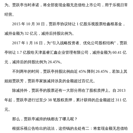
为。贾跃亭当时承诺，将全部套现金额无息借给上市公司，用于乐视日常
经营。
2015 年 10 月 30 日，贾跃亭协议转让 1 亿股乐视股票给鑫根基金，
减持金额为 32 亿元，减持后持股比例为。
2017 年 1 月 16 日，为“引入战略投资者、优化公司股权结构”，贾跃
亭转让 1.7 亿股给天津嘉睿汇鑫企业管理有限公司，减持金额为 60.41 亿
元，减持后的持股比例为 26.45%。
不到两年的时间，贾跃亭持股比例由近 45% 降到 26.45%，若加上其
姐姐贾跃芳，贾跃亭家族减持涉及的金额超过百亿元。
除减持外，贾跃亭的股票还有一大部分用在了股权质押上。自 2013
年起，贾跃亭进行过至少 38 笔股权质押，累计获得的总金额超过 311 亿
元。
那么，贾跃亭减持的钱都去了哪儿呢？
根据乐视公告给出的说法，这些钱的去处有二：将套现金额无息借给