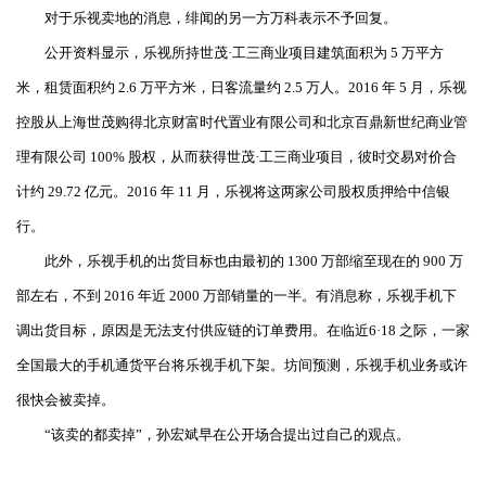
对于乐视卖地的消息，绯闻的另一方万科表示不予回复。
公开资料显示，乐视所持世茂·工三商业项目建筑面积为 5 万平方
米，租赁面积约 2.6 万平方米，日客流量约 2.5 万人。2016 年 5 月，乐视
控股从上海世茂购得北京财富时代置业有限公司和北京百鼎新世纪商业管
理有限公司 100% 股权，从而获得世茂·工三商业项目，彼时交易对价合
计约 29.72 亿元。2016 年 11 月，乐视将这两家公司股权质押给中信银
行。
此外，乐视手机的出货目标也由最初的 1300 万部缩至现在的 900 万
部左右，不到 2016 年近 2000 万部销量的一半。有消息称，乐视手机下
调出货目标，原因是无法支付供应链的订单费用。在临近6·18 之际，一家
全国最大的手机通货平台将乐视手机下架。坊间预测，乐视手机业务或许
很快会被卖掉。
“该卖的都卖掉”，孙宏斌早在公开场合提出过自己的观点。