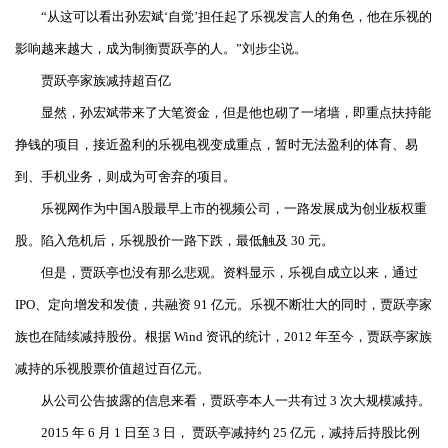
“从这可以看出孙宏斌‘自觉’担任起了乐视发言人的角色，他在乐视的
影响越来越大，成为制衡贾跃亭的人。”刘步尘说。
贾跃亭家族减持超百亿
显然，孙宏斌带来了大笔资金，但是他也砌了一堵墙，即重点扶持能
挣钱的项目，接近盈利的乐视电视变成重点，暂时无法盈利的体育、易
到、手机业务，则成为可舍弃的项目。
乐视网作为中国A股最早上市的视频公司，一路发展成为创业板权重
股。陷入危机后，乐视股价一路下跌，最低触及 30 元。
但是，贾跃亭也没有那么悲观。资料显示，乐视自成立以来，通过
IPO、定向增发和发债，共融资 91 亿元。乐视不断壮大的同时，贾跃亭家
族也在陆续减持股份。根据 Wind 资讯的统计，2012 年至今，贾跃亭家族
减持的乐视股票价值超过百亿元。
从公司公告披露的信息来看，贾跃亭本人一共有过 3 次大规模减持。
2015 年 6 月 1 日至 3 日， 贾跃亭减持约 25 亿元，减持后持股比例